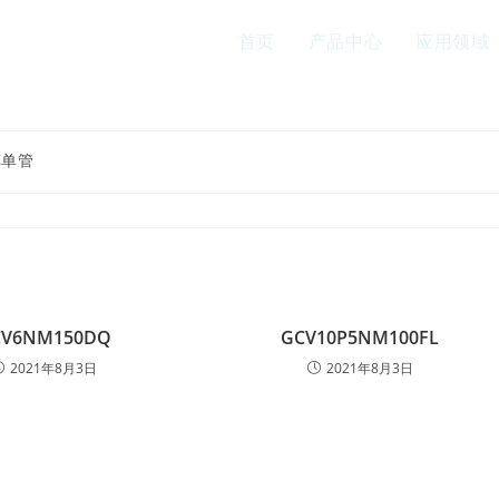
首页
产品中心
应用领域
车单管
CV6NM150DQ
GCV10P5NM100FL
2021年8月3日
2021年8月3日