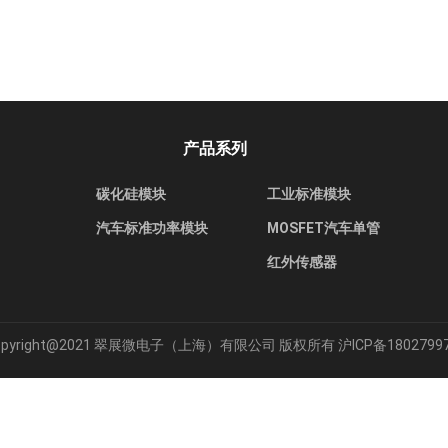
产品系列
碳化硅模块
工业标准模块
汽车标准功率模块
MOSFET汽车单管
红外传感器
opyright@2021 翠展微电子（上海）有限公司 版权所有
沪ICP备1802799