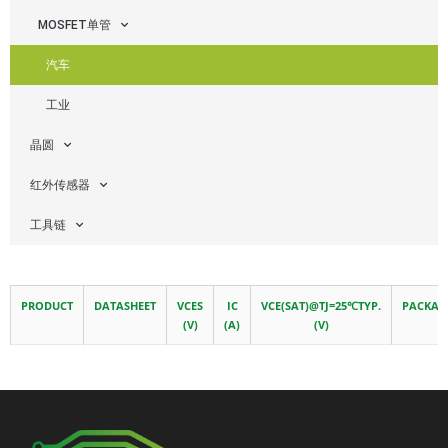
MOSFET单管
汽车
工业
晶圆
红外传感器
工具链
PRODUCT
DATASHEET
VCES
IC
VCE(SAT)@TJ=25℃TYP.
PACKAG
(V)
(A)
(V)