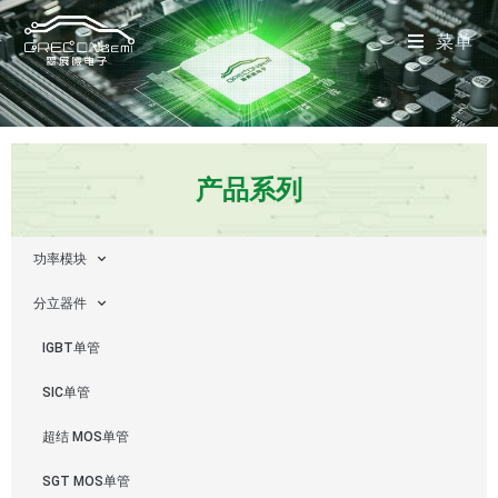
菜单
产品系列
功率模块
分立器件
IGBT单管
SIC单管
超结 MOS单管
SGT MOS单管