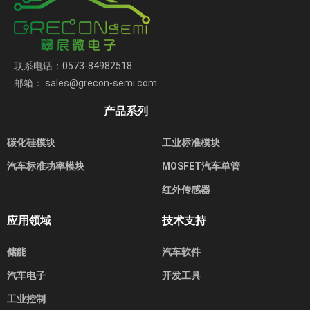
联系电话：0573-84982518
邮箱： sales@grecon-semi.com
产品系列
碳化硅模块
工业标准模块
汽车标准功率模块
MOSFET汽车单管
红外传感器
应用领域
技术支持
储能
汽车软件
汽车电子
开发工具
工业控制