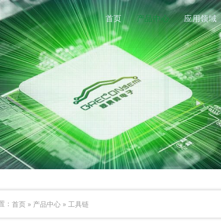
首页
产品中心
应用领域
首页
»
产品中心
»
工具链
置：