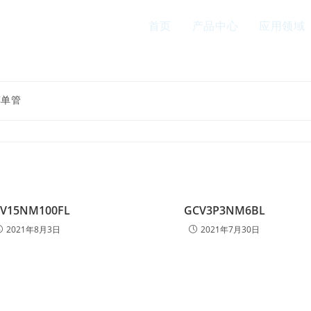
首页
产品中心
应用领域
车单管
V15NM100FL
GCV3P3NM6BL
2021年8月3日
2021年7月30日