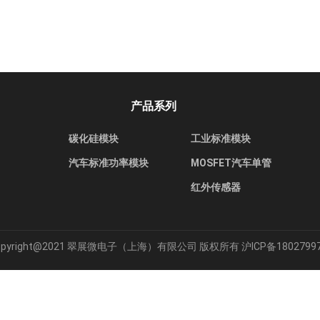
产品系列
碳化硅模块
工业标准模块
汽车标准功率模块
MOSFET汽车单管
红外传感器
opyright@2021 翠展微电子（上海）有限公司 版权所有
沪ICP备1802799