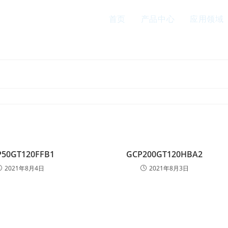
首页
产品中心
应用领域
块
P50GT120FFB1
GCP200GT120HBA2
2021年8月4日
2021年8月3日