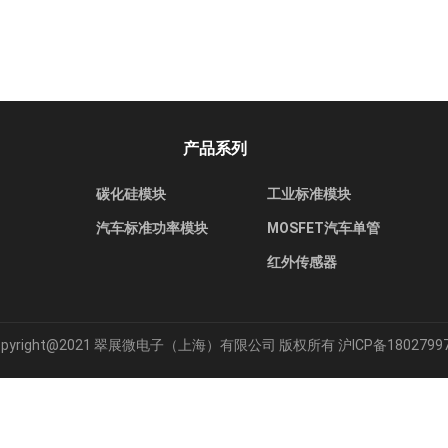
产品系列
碳化硅模块
工业标准模块
汽车标准功率模块
MOSFET汽车单管
红外传感器
opyright@2021 翠展微电子（上海）有限公司 版权所有
沪ICP备1802799