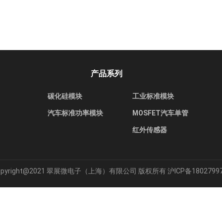
产品系列
碳化硅模块
工业标准模块
汽车标准功率模块
MOSFET汽车单管
红外传感器
opyright@2021 翠展微电子（上海）有限公司 版权所有
沪ICP备1802799