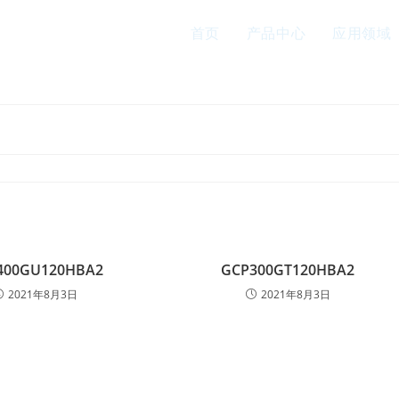
首页
产品中心
应用领域
块
400GU120HBA2
GCP300GT120HBA2
2021年8月3日
2021年8月3日