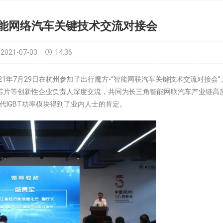
能网络汽车关键技术交流对接会
2021-07-03
14:36
年7月29日在杭州参加了出行魔方-“智能网联汽车关键技术交流对接会”
芯片等创新性企业负责人深度交流，共同为长三角智能网联汽车产业链高
代IGBT功率模块得到了业内人士的肯定。