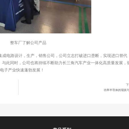
车厂了解公司产品
成电路设计，生产，销售公司，公司立志打破进口垄断，实现进口替代
。与此同时，公司也将持续不断助力长三角汽车产业一体化高质量发展，
车电子产业快速蓬勃发展！
功率半导体的现状