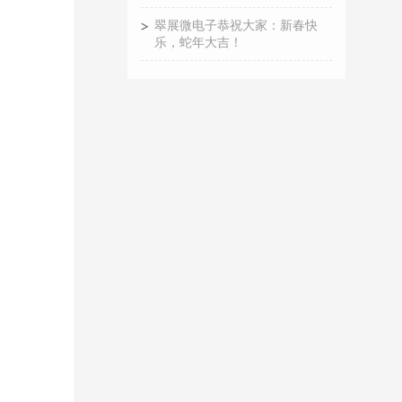
翠展微电子恭祝大家：新春快
乐，蛇年大吉！