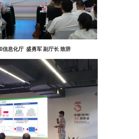
信息化厅 盛勇军 副厅长 致辞