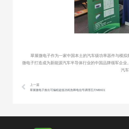
整
翠展微电子作为一家中国本土的汽车级功率器件与模拟集
微电子打造成为新能源汽车半导体行业的中国品牌领军企业
汽
上一篇
翠展微电子推出可编程超低功耗热释电信号调理芯片M8601