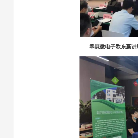
翠展微电子欧东赢讲