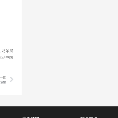
，将翠展
驱动中国
下一篇
与展望