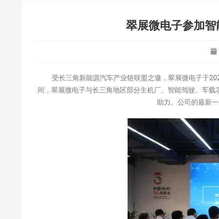
翠展微电子参加智
受长三角新能源汽车产业链联盟之邀，翠展微电子于2021
间，翠展微电子与长三角地区部分主机厂、智能驾驶、车载
助力。公司的最新一