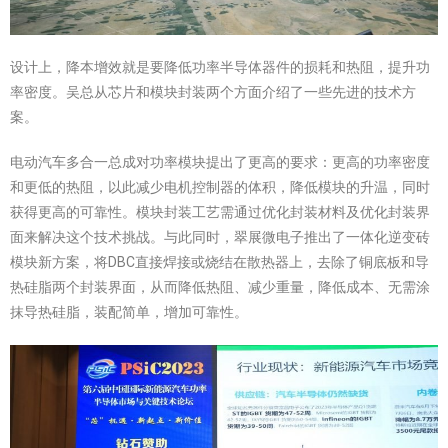
设计上，降本增效就是要降低功率半导体器件的损耗和热阻，提升功
率密度。吴总从芯片和模块封装两个方面介绍了一些先进的技术方
案。
电动汽车多合一总成对功率模块提出了更高的要求：更高的功率密度
和更低的热阻，以此减少电机控制器的体积，降低模块的升温，同时
获得更高的可靠性。模块封装工艺需通过优化封装材料及优化封装界
面来解决这个技术挑战。与此同时，翠展微电子推出了一体化逆变砖
模块新方案，将DBC直接焊接或烧结在散热器上，去除了铜底板和导
热硅脂两个封装界面，从而降低热阻、减少重量，降低成本、无需涂
抹导热硅脂，装配简单，增加可靠性。