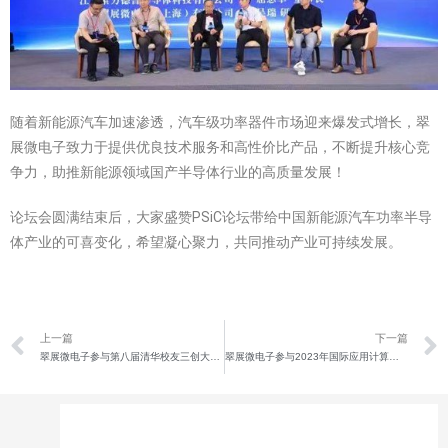
随着新能源汽车加速渗透，汽车级功率器件市场迎来爆发式增长，翠
展微电子致力于提供优良技术服务和高性价比产品，不断提升核心竞
争力，助推新能源领域国产半导体行业的高质量发展！
论坛会圆满结束后，大家盛赞PSiC论坛带给中国新能源汽车功率半导
体产业的可喜变化，希望凝心聚力，共同推动产业可持续发展。
上一篇
下一篇
翠展微电子参与第八届清华校友三创大赛百色晋级赛
翠展微电子参与2023年国际应用计算电磁学研讨会(2023 ACES-CHINA)