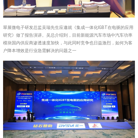
翠展微电子研发总监吴瑞先生应邀就《集成一体化IGBT在电驱的应用
研究》做了报告演讲。吴总介绍到，目前新能源汽车市场中汽车功率
模块国内供应商渗透速度加快，与此同时竞争也日益激烈，如何为客
户降本增效是行业急需解决的问题之一