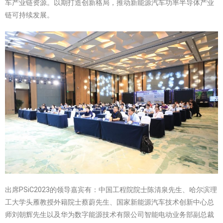
车产业链资源。以期打造创新格局，推动新能源汽车功率半导体产业
链可持续发展。
出席PSiC2023的领导嘉宾有：中国工程院院士陈清泉先生、哈尔滨理
工大学头雁教授外籍院士蔡蔚先生、国家新能源汽车技术创新中心总
师刘朝辉先生以及华为数字能源技术有限公司智能电动业务部副总裁