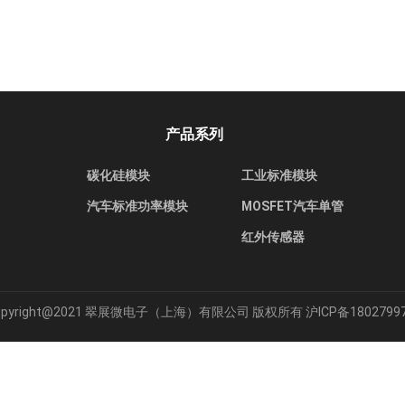
产品系列
碳化硅模块
工业标准模块
汽车标准功率模块
MOSFET汽车单管
红外传感器
opyright@2021 翠展微电子（上海）有限公司 版权所有
沪ICP备1802799