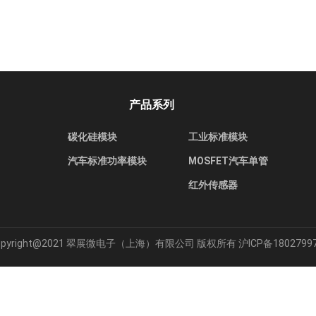
产品系列
碳化硅模块
工业标准模块
汽车标准功率模块
MOSFET汽车单管
红外传感器
opyright@2021 翠展微电子（上海）有限公司 版权所有
沪ICP备1802799