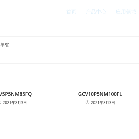
首页
产品中心
应用领域
车单管
V5P5NM85FQ
GCV10P5NM100FL
2021年8月3日
2021年8月3日