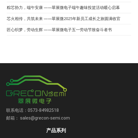
粽芯协力，端午安康 ——翠展微电子端午趣味投篮活动暖心启幕
芯火相传，共筑未来 ——翠展微2025年新员工成长之旅圆满收官
匠心织梦，劳动生辉 ——翠展微电子五一劳动节致奋斗者书
联系电话：0573-84982518
邮箱： sales@grecon-semi.com
产品系列