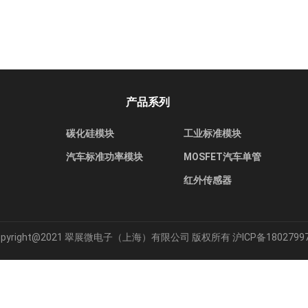
产品系列
碳化硅模块
工业标准模块
汽车标准功率模块
MOSFET汽车单管
红外传感器
opyright@2021 翠展微电子（上海）有限公司 版权所有
沪ICP备1802799