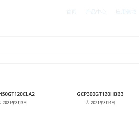
首页
产品中心
应用领域
块
450GT120CLA2
GCP300GT120HBB3
2021年8月3日
2021年8月4日