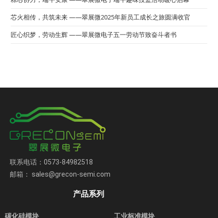
芯火相传，共筑未来 ——翠展微2025年新员工成长之旅圆满收官
匠心织梦，劳动生辉 ——翠展微电子五一劳动节致奋斗者书
联系电话：0573-84982518
邮箱： sales@grecon-semi.com
产品系列
碳化硅模块
工业标准模块