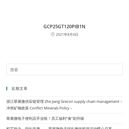
GCP25GT120PIB1N
2021年8月4日
近期文章
浙江翠展微供应链管理 Zhe jiang Grecon supply chain management –
冲突矿物政策 Conflict Minerals Policy –
翠展微电子便利店开业啦！员工福利“食”刻升级
粽芯协力，端午安康 ——翠展微电子端午趣味投篮活动暖心启幕