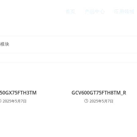
首页
产品中心
应用领域
T模块
50GX75FTH3TM
GCV600GT75FTH8TM_R
2025年5月7日
2025年5月7日