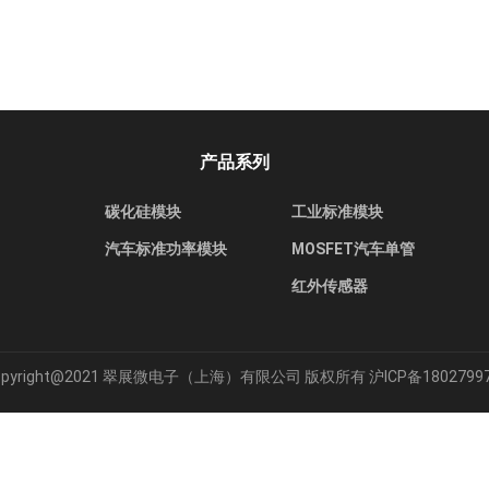
产品系列
碳化硅模块
工业标准模块
汽车标准功率模块
MOSFET汽车单管
红外传感器
opyright@2021 翠展微电子（上海）有限公司 版权所有
沪ICP备1802799