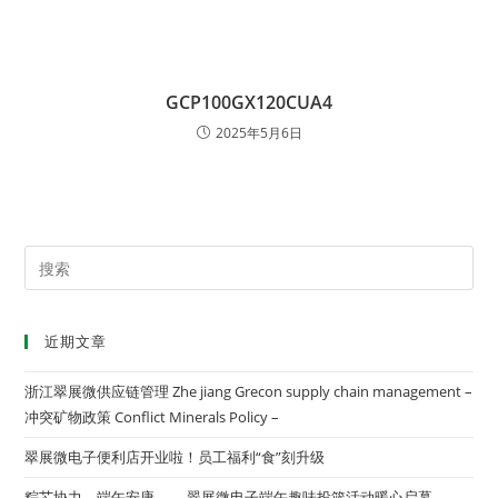
GCP100GX120CUA4
2025年5月6日
近期文章
浙江翠展微供应链管理 Zhe jiang Grecon supply chain management –
冲突矿物政策 Conflict Minerals Policy –
翠展微电子便利店开业啦！员工福利“食”刻升级
粽芯协力，端午安康 ——翠展微电子端午趣味投篮活动暖心启幕