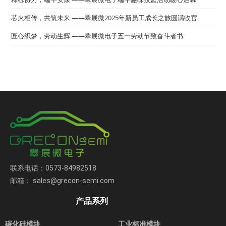
芯火相传，共筑未来 ——翠展微2025年新员工成长之旅圆满收官
匠心织梦，劳动生辉 ——翠展微电子五一劳动节致奋斗者书
联系电话：0573-84982518
邮箱： sales@grecon-semi.com
产品系列
碳化硅模块
工业标准模块