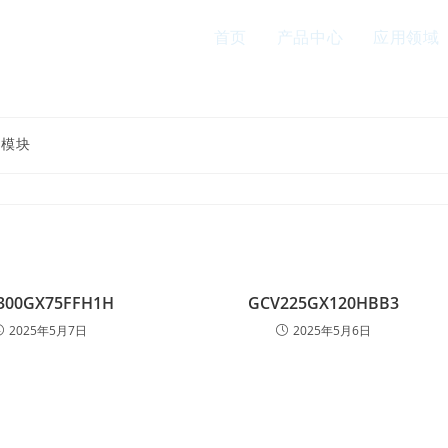
首页
产品中心
应用领域
T模块
300GX75FFH1H
GCV225GX120HBB3
2025年5月7日
2025年5月6日