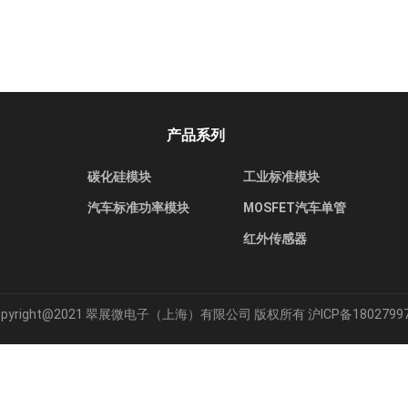
产品系列
碳化硅模块
工业标准模块
汽车标准功率模块
MOSFET汽车单管
红外传感器
opyright@2021 翠展微电子（上海）有限公司 版权所有
沪ICP备1802799