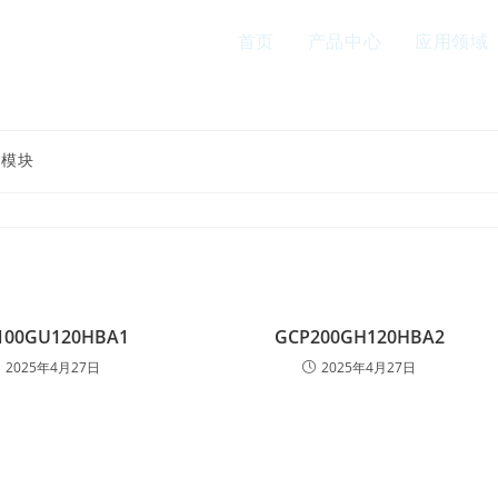
首页
产品中心
应用领域
T模块
100GU120HBA1
GCP200GH120HBA2
2025年4月27日
2025年4月27日