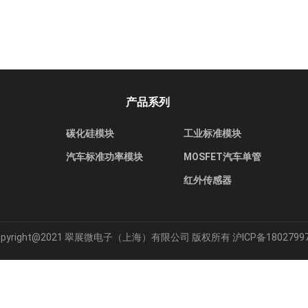
产品系列
碳化硅模块
工业标准模块
汽车标准功率模块
MOSFET汽车单管
红外传感器
opyright@2021 翠展微电子（上海）有限公司 版权所有
沪ICP备1802799