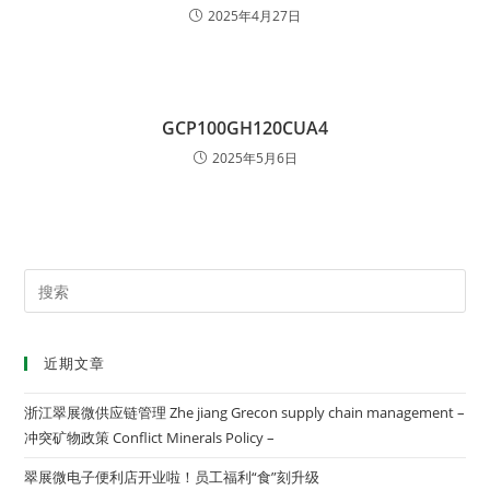
2025年4月27日
GCP100GH120CUA4
2025年5月6日
近期文章
浙江翠展微供应链管理 Zhe jiang Grecon supply chain management –
冲突矿物政策 Conflict Minerals Policy –
翠展微电子便利店开业啦！员工福利“食”刻升级