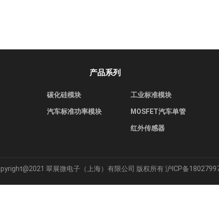
产品系列
碳化硅模块
工业标准模块
汽车标准功率模块
MOSFET汽车单管
红外传感器
opyright@2021 翠展微电子（上海）有限公司 版权所有
沪ICP备1802799