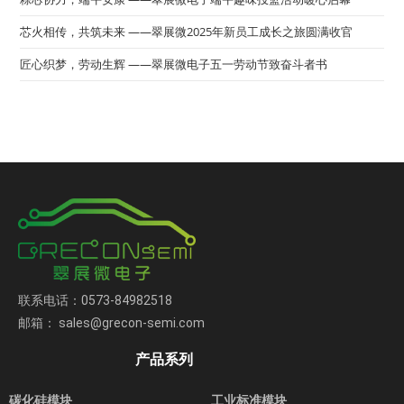
芯火相传，共筑未来 ——翠展微2025年新员工成长之旅圆满收官
匠心织梦，劳动生辉 ——翠展微电子五一劳动节致奋斗者书
联系电话：0573-84982518
邮箱： sales@grecon-semi.com
产品系列
碳化硅模块
工业标准模块