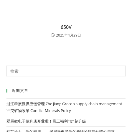
650V
2025年4月29日
近期文章
浙江翠展微供应链管理 Zhe jiang Grecon supply chain management –
冲突矿物政策 Conflict Minerals Policy –
翠展微电子便利店开业啦！员工福利“食”刻升级
粽芯协力，端午安康 ——翠展微电子端午趣味投篮活动暖心启幕