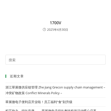
1700V
2025年4月30日
近期文章
浙江翠展微供应链管理 Zhe jiang Grecon supply chain management –
冲突矿物政策 Conflict Minerals Policy –
翠展微电子便利店开业啦！员工福利“食”刻升级
粽芯协力，端午安康 ——翠展微电子端午趣味投篮活动暖心启幕