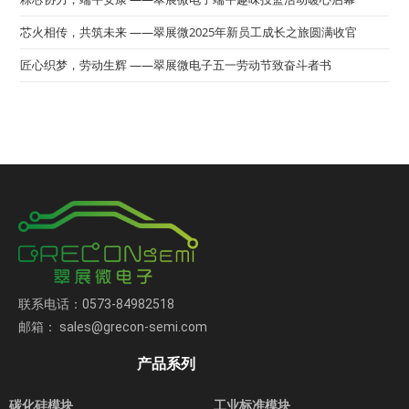
芯火相传，共筑未来 ——翠展微2025年新员工成长之旅圆满收官
匠心织梦，劳动生辉 ——翠展微电子五一劳动节致奋斗者书
联系电话：0573-84982518
邮箱： sales@grecon-semi.com
产品系列
碳化硅模块
工业标准模块