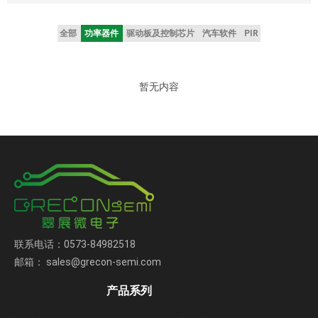
全部
功率器件
驱动板及控制芯片
汽车软件
PIR
暂无内容
联系电话：0573-84982518
邮箱： sales@grecon-semi.com
产品系列