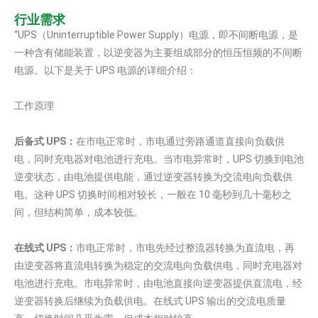
行业需求
“UPS（Uninterruptible Power Supply）电源，即不间断电源，是
一种含有储能装置，以逆变器为主要组成部分的恒压恒频的不间断
电源。以下是关于 UPS 电源的详细介绍：
工作原理
后备式 UPS：
在市电正常时，市电通过旁路通道直接向负载供
电，同时充电器对电池进行充电。当市电异常时，UPS 切换到电池
逆变状态，由电池提供电能，通过逆变器转换为交流电向负载供
电。这种 UPS 切换时间相对较长，一般在 10 毫秒到几十毫秒之
间，但结构简单，成本较低。
在线式 UPS：
市电正常时，市电先经过整流器转换为直流电，再
由逆变器将直流电转换为稳定的交流电向负载供电，同时充电器对
电池进行充电。市电异常时，由电池直接向逆变器提供直流电，经
逆变器转换后继续为负载供电。在线式 UPS 输出的交流电质量