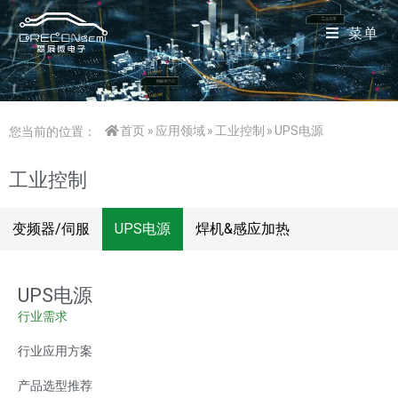
菜单
首页
»
应用领域
»
工业控制
»
UPS电源
您当前的位置：
工业控制
变频器/伺服
UPS电源
焊机&感应加热
UPS电源
行业需求
行业应用方案
产品选型推荐