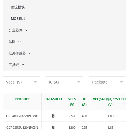
整流模块
MOS模块
分立器件
晶圆
红外传感器
工具链
PRODUCT
DATASHEET
VCES
IC
VCE(SAT)@TJ=25℃TYP.
(V)
(A)
(V)
GCP400GU65NPC3ND
650
400
1.80
GCP225GU120NPC3N
1200
225
1.85