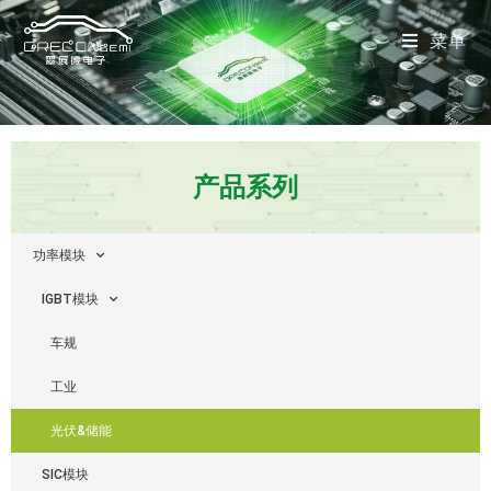
菜单
产品系列
功率模块
IGBT模块
车规
工业
光伏&储能
SIC模块