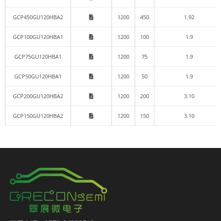
GCP450GU120HBA2
1200
450
1.92
GCP100GU120HBA1
1200
100
1.9
GCP75GU120HBA1
1200
75
1.9
GCP50GU120HBA1
1200
50
1.9
GCP200GU120HBA2
1200
200
3.10
GCP150GU120HBA2
1200
150
3.10