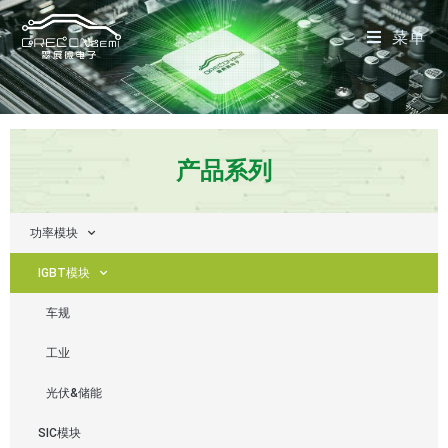
菜单
产品系列
功率模块
IGBT模块
车规
工业
光伏&储能
SIC模块