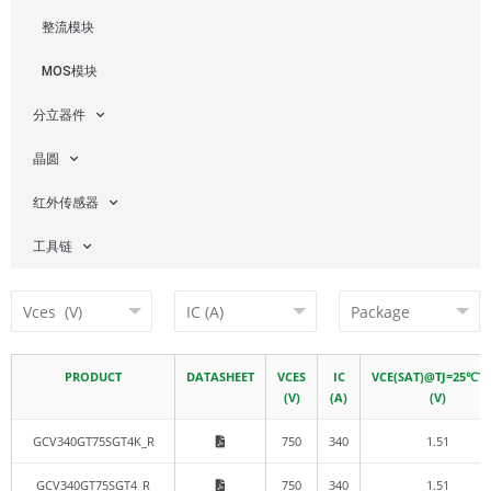
整流模块
MOS模块
分立器件
晶圆
红外传感器
工具链
PRODUCT
DATASHEET
VCES
IC
VCE(SAT)@TJ=25℃TY
(V)
(A)
(V)
GCV340GT75SGT4K_R
750
340
1.51
GCV340GT75SGT4_R
750
340
1.51