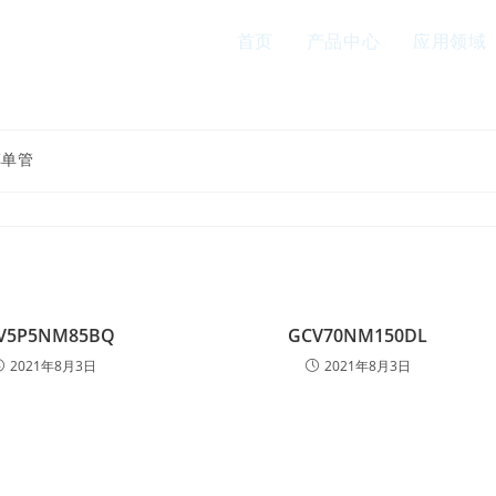
首页
产品中心
应用领域
车单管
V5P5NM85BQ
GCV70NM150DL
2021年8月3日
2021年8月3日