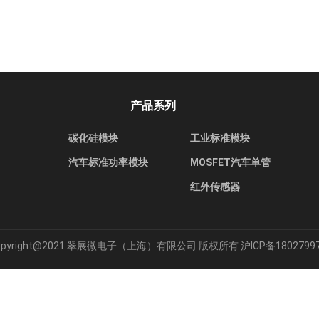
产品系列
碳化硅模块
工业标准模块
汽车标准功率模块
MOSFET汽车单管
红外传感器
opyright@2021 翠展微电子（上海）有限公司 版权所有
沪ICP备1802799