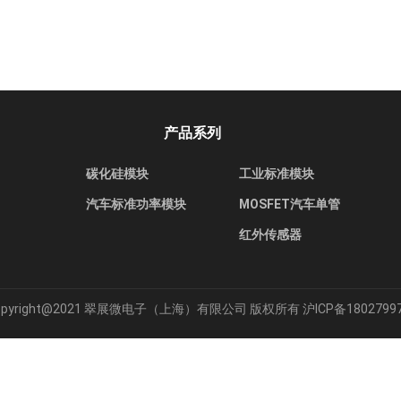
产品系列
碳化硅模块
工业标准模块
汽车标准功率模块
MOSFET汽车单管
红外传感器
opyright@2021 翠展微电子（上海）有限公司 版权所有
沪ICP备1802799