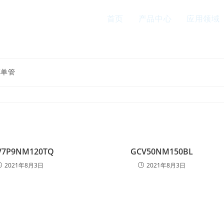
首页
产品中心
应用领域
车单管
V7P9NM120TQ
GCV50NM150BL
2021年8月3日
2021年8月3日