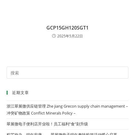
GCP15GH120SGT1
2025年5月22日
近期文章
浙江翠展微供应链管理 Zhe jiang Grecon supply chain management –
冲突矿物政策 Conflict Minerals Policy –
翠展微电子便利店开业啦！员工福利“食”刻升级
粽芯协力，端午安康 ——翠展微电子端午趣味投篮活动暖心启幕