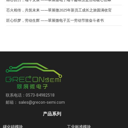
芯火相传，共筑未来 ——翠展微2025年新员工成长之旅圆满收官
匠心织梦，劳动生辉 ——翠展微电子五一劳动节致奋斗者书
联系电话：0573-84982518
邮箱： sales@grecon-semi.com
产品系列
碳化硅模块
工业标准模块